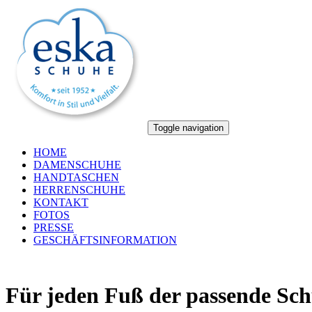
Toggle navigation
HOME
DAMEN
SCHUHE
HAND
TASCHEN
HERREN
SCHUHE
KONTAKT
FOTOS
PRESSE
GESCHÄFTSINFORMATION
Für jeden Fuß der passende Sc